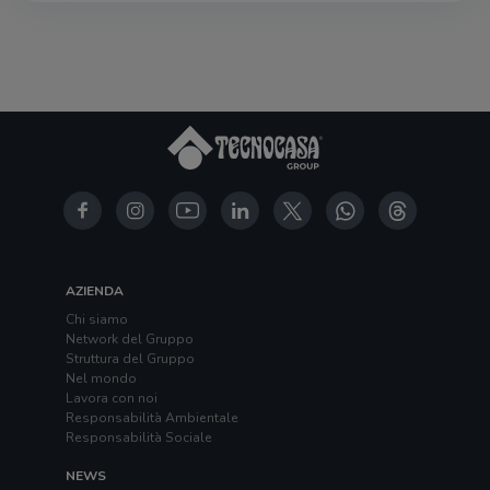
AZIENDA
Chi siamo
Network del Gruppo
Struttura del Gruppo
Nel mondo
Lavora con noi
Responsabilità Ambientale
Responsabilità Sociale
NEWS